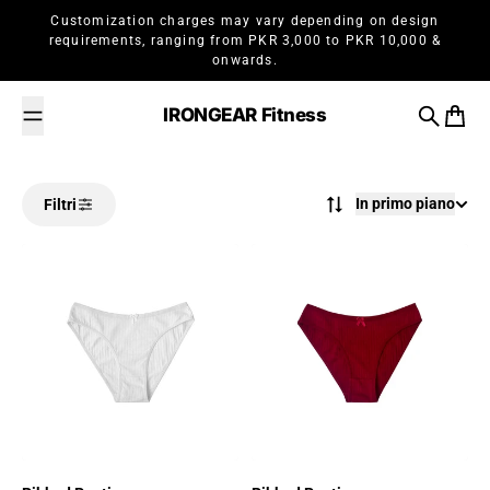
Salta al contenuto
Customization charges may vary depending on design
requirements, ranging from PKR 3,000 to PKR 10,000 &
onwards.
IRONGEAR Fitness
Cerca
Carrel
In primo piano
Filtri