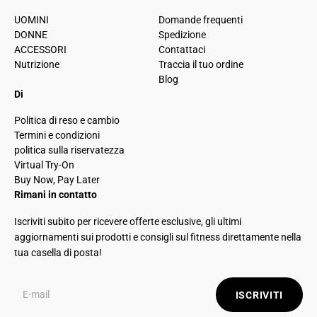
UOMINI
Domande frequenti
DONNE
Spedizione
ACCESSORI
Contattaci
Nutrizione
Traccia il tuo ordine
Blog
Di
Politica di reso e cambio
Termini e condizioni
politica sulla riservatezza
Virtual Try-On
Buy Now, Pay Later
Rimani in contatto
Iscriviti subito per ricevere offerte esclusive, gli ultimi
aggiornamenti sui prodotti e consigli sul fitness direttamente nella
tua casella di posta!
ISCRIVITI