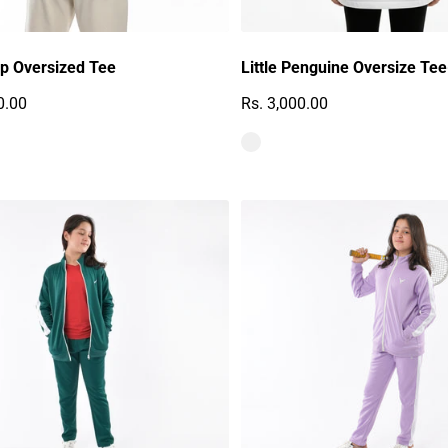
rip Oversized Tee
Little Penguine Oversize Tee
0.00
Rs. 3,000.00
r Preis
Regulärer Preis