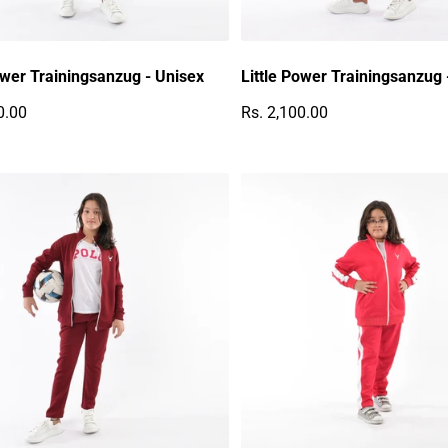
ower Trainingsanzug - Unisex
Little Power Trainingsanzug 
0.00
Rs. 2,100.00
r Preis
Regulärer Preis