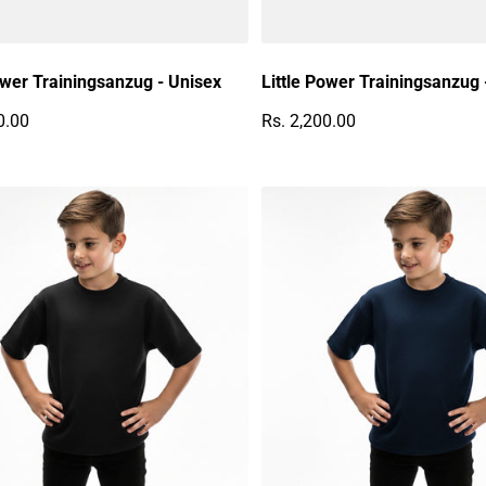
ower Trainingsanzug - Unisex
Little Power Trainingsanzug 
0.00
Rs. 2,200.00
r Preis
Regulärer Preis