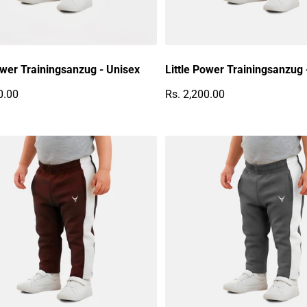
ower Trainingsanzug - Unisex
Little Power Trainingsanzug 
0.00
Rs. 2,200.00
r Preis
Regulärer Preis