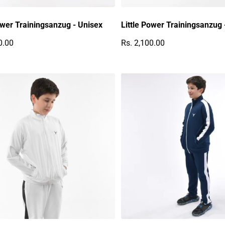
ower Trainingsanzug - Unisex
Little Power Trainingsanzug 
0.00
Rs. 2,100.00
r Preis
Regulärer Preis