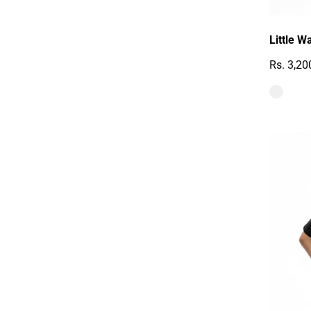
Little W
Rs. 3,20
Reguläre