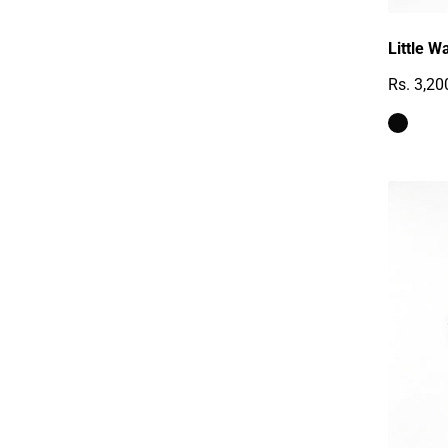
Little W
Rs. 3,20
Reguläre