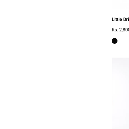
Little D
Rs. 2,80
Reguläre