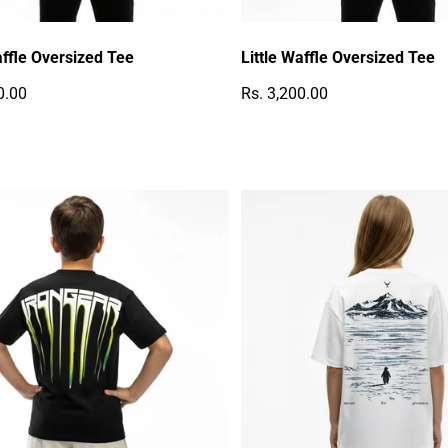
Ÿ
affle Oversized Tee
Little Waffle Oversized Tee
0.00
Rs. 3,200.00
r Preis
Regulärer Preis