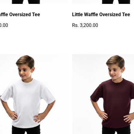
affle Oversized Tee
Little Waffle Oversized Tee
0.00
Rs. 3,200.00
r Preis
Regulärer Preis