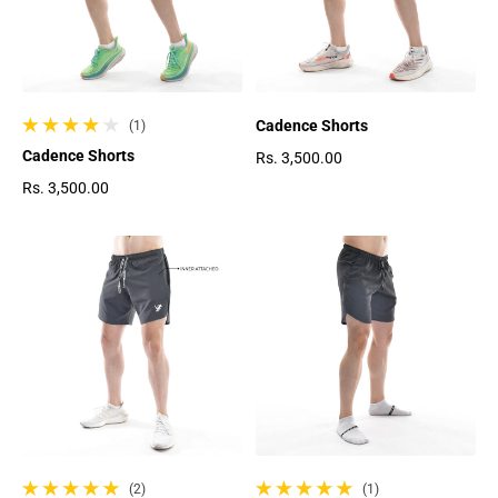
Cadence Shorts
(1)
1 gesamte Bewertungen
Cadence Shorts
Rs. 3,500.00
Regulärer Preis
Rs. 3,500.00
Regulärer Preis
(2)
(1)