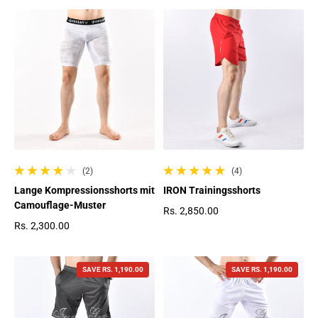
(2)
(4)
2 gesamte Bewertungen
4 gesamte Bewertungen
Lange Kompressionsshorts mit
IRON Trainingsshorts
Camouflage-Muster
Rs. 2,850.00
Regulärer Preis
Rs. 2,300.00
Regulärer Preis
SAVE
RS. 1,190.00
SAVE
RS. 1,190.00