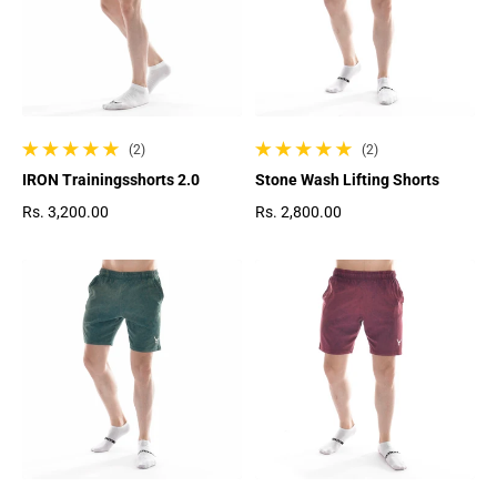
(2)
(2)
2 gesamte Bewertungen
2 gesamte Bewertungen
IRON Trainingsshorts 2.0
Stone Wash Lifting Shorts
Rs. 3,200.00
Rs. 2,800.00
Regulärer Preis
Regulärer Preis