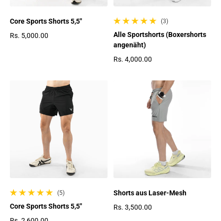
Core Sports Shorts 5,5"
(3)
3 gesamte Bewertungen
Alle Sportshorts (Boxershorts
Rs. 5,000.00
angenäht)
Regulärer Preis
Rs. 4,000.00
Regulärer Preis
Shorts aus Laser-Mesh
(5)
5 gesamte Bewertungen
Core Sports Shorts 5,5"
Rs. 3,500.00
Regulärer Preis
Rs. 2,600.00