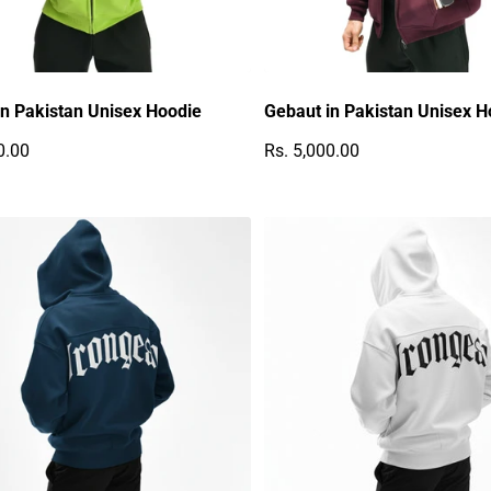
in Pakistan Unisex Hoodie
Gebaut in Pakistan Unisex H
0.00
Rs. 5,000.00
r Preis
Regulärer Preis