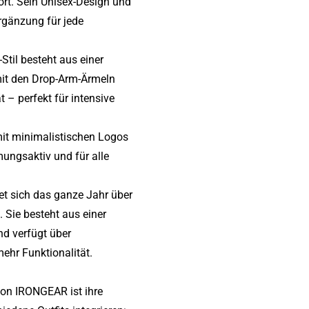
rt. Sein Unisex-Design und
Ergänzung für jede
Stil besteht aus einer
it den Drop-Arm-Ärmeln
 – perfekt für intensive
 mit minimalistischen Logos
tmungsaktiv und für alle
et sich das ganze Jahr über
 Sie besteht aus einer
d verfügt über
hr Funktionalität.
on IRONGEAR ist ihre