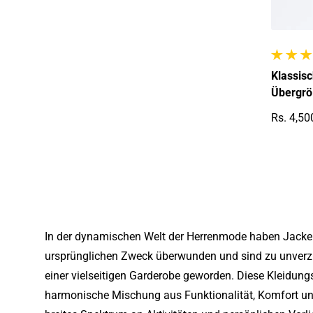
1 gesam
Klassis
Übergr
Rs. 4,50
Reguläre
In der dynamischen Welt der Herrenmode haben Jacke
ursprünglichen Zweck überwunden und sind zu unverzi
einer vielseitigen Garderobe geworden. Diese Kleidung
harmonische Mischung aus Funktionalität, Komfort und 