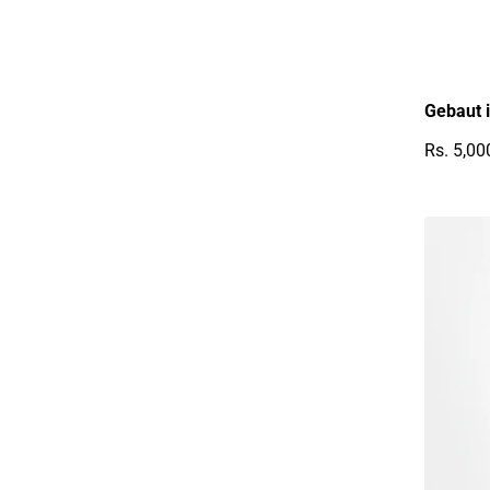
Gebaut 
Rs. 5,00
Reguläre