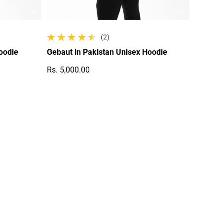
(2)
2 gesamte Bewertungen
oodie
Gebaut in Pakistan Unisex Hoodie
Rs. 5,000.00
Regulärer Preis