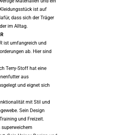
wertige Materialien und ein
Kleidungsstück ist auf
für, dass sich der Träger
der im Alltag.
AR
R ist umfangreich und
forderungen ab. Hier sind
h Terry-Stoff hat eine
nenfutter aus
usgelegt und eignet sich
nktionalität mit Stil und
hgewebe. Sein Design
raining und Freizeit.
s superweichem