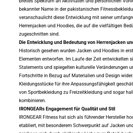
breites Spektrum an Aktivitäten und persönlichen Vorl
bekannter Name in der pakistanischen Fitnessbekleid
veranschaulicht diese Entwicklung mit seiner umfangr
Herrenjacken und Hoodies, die auf die vielfältigen Be
zugeschnitten sind.
Die Entwicklung und Bedeutung von Herrenjacken un
Historisch gesehen wurden Jacken und Hoodies in erst
Elementen entworfen. Im Laufe der Zeit entwickelten 
Statements und spiegelten kulturelle Veränderungen u
Fortschritte in Bezug auf Materialien und Design wider
Kleidungsstücke für ihre Anpassungsfähigkeit geschät
von Sportbekleidung zu Freizeitkleidung und sogar hal
kombinieren.
IRONGEARs Engagement für Qualität und Stil
IRONGEAR Fitness hat sich als führender Hersteller ho
etabliert, mit besonderem Schwerpunkt auf Jacken un