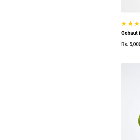
1 gesam
Gebaut 
Rs. 5,00
Reguläre