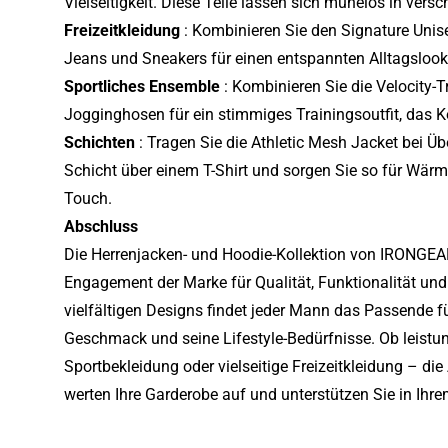
Vielseitigkeit. Diese Teile lassen sich mühelos in versc
Freizeitkleidung
: Kombinieren Sie den Signature Uni
Jeans und Sneakers für einen entspannten Alltagslook
Sportliches Ensemble
: Kombinieren Sie die Velocity-
Jogginghosen für ein stimmiges Trainingsoutfit, das Ko
Schichten
: Tragen Sie die Athletic Mesh Jacket bei Ü
Schicht über einem T-Shirt und sorgen Sie so für Wä
Touch.
Abschluss
Die Herrenjacken- und Hoodie-Kollektion von IRONGEA
Engagement der Marke für Qualität, Funktionalität und
vielfältigen Designs findet jeder Mann das Passende f
Geschmack und seine Lifestyle-Bedürfnisse. Ob leistu
Sportbekleidung oder vielseitige Freizeitkleidung – 
werten Ihre Garderobe auf und unterstützen Sie in Ih