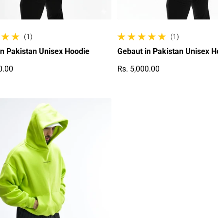
(1)
(1)
te Bewertungen
1 gesamte Bewertungen
in Pakistan Unisex Hoodie
Gebaut in Pakistan Unisex H
0.00
Rs. 5,000.00
r Preis
Regulärer Preis