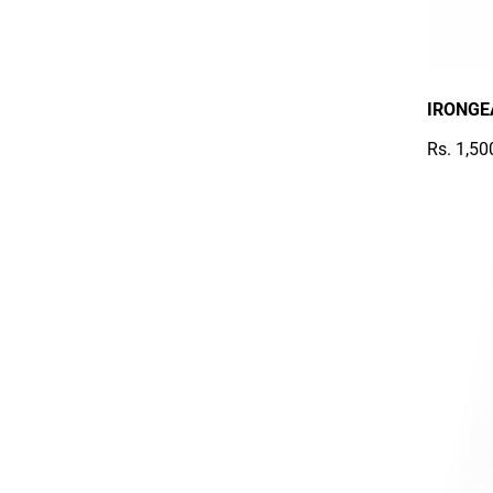
IRONGEA
Rs. 1,50
Reguläre