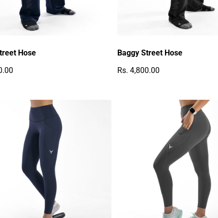
treet Hose
Baggy Street Hose
0.00
Rs. 4,800.00
r Preis
Regulärer Preis