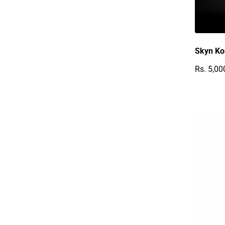
Skyn Ko
Rs. 5,00
Reguläre