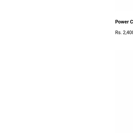
Power C
Rs. 2,40
Reguläre