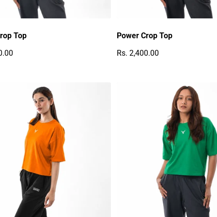
rop Top
Power Crop Top
0.00
Rs. 2,400.00
r Preis
Regulärer Preis