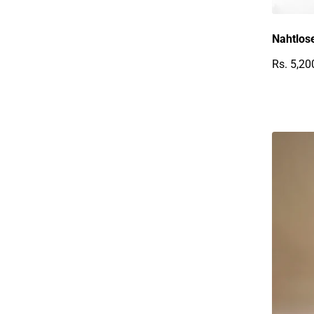
Nahtlose
Rs. 5,20
Reguläre