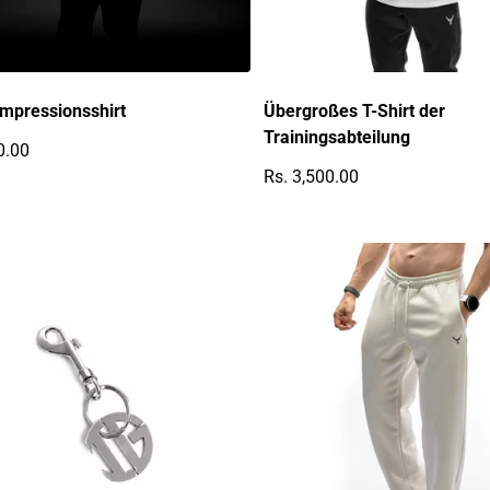
mpressionsshirt
Übergroßes T-Shirt der
Trainingsabteilung
0.00
r Preis
Rs. 3,500.00
Regulärer Preis