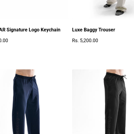
R Signature Logo Keychain
Luxe Baggy Trouser
0.00
Rs. 5,200.00
r Preis
Regulärer Preis