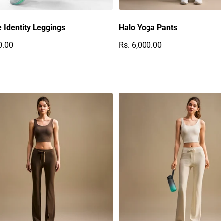
 Identity Leggings
Halo Yoga Pants
0.00
Rs. 6,000.00
r Preis
Regulärer Preis