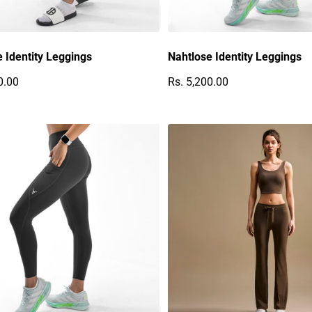
Ÿ
 Identity Leggings
Nahtlose Identity Leggings
0.00
Rs. 5,200.00
r Preis
Regulärer Preis