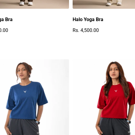
ga Bra
Halo Yoga Bra
0.00
Rs. 4,500.00
r Preis
Regulärer Preis