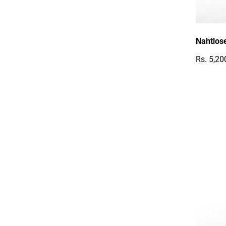
Nahtlose
Rs. 5,20
Reguläre